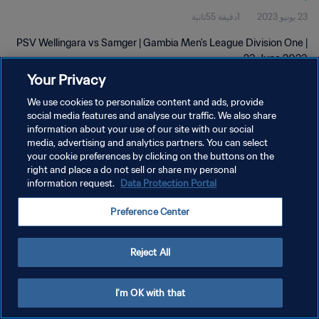
23 يونيو 2023
1دقيقة 55ثانية
PSV Wellingara vs Samger | Gambia Men's League Division One |
23 June 2023
Your Privacy
We use cookies to personalize content and ads, provide
social media features and analyse our traffic. We also share
information about your use of our site with our social
media, advertising and analytics partners. You can select
your cookie preferences by clicking on the buttons on the
سياسة الخصوصية
right and place a do not sell or share my personal
information request.
Data Protection Portal
شروط الخدمة
إدارة تفضيلات ملفات تعريف الارتباط
Preference Center
حقوق النشر والطبع والتأليف © ١٩٩٤ - ٢٠٢٦ FIFA. جميع الحقوق محفوظة.
Reject All
I'm OK with that