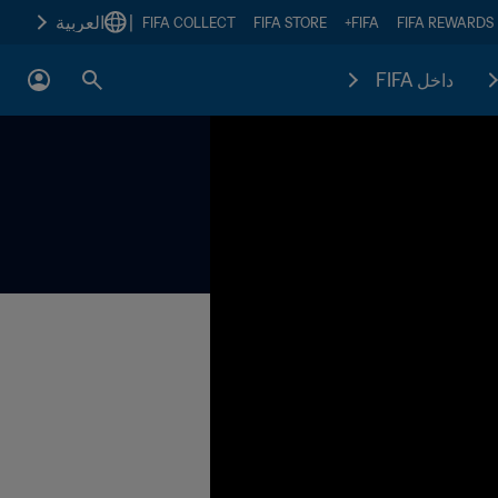
|
العربية
FIFA COLLECT
FIFA STORE
FIFA+
FIFA REWARDS
داخل FIFA