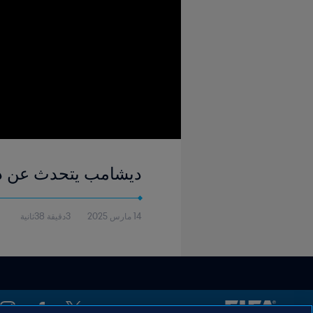
ديشامب يتحدث عن ذكر
14 مارس 2025
3دقيقة 38ثانية