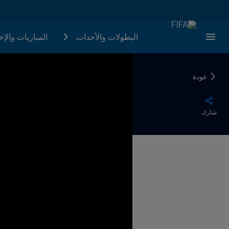
البطولات والأحدات
المباريات والإ
عودة
شارك