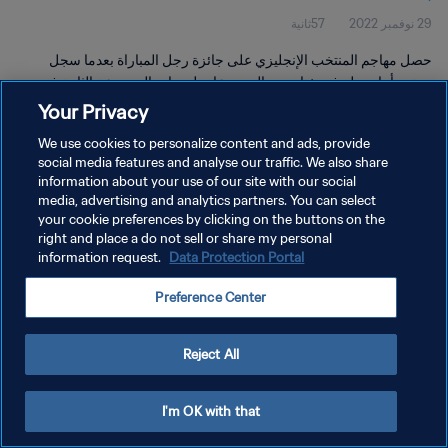
29 نوفمبر 2022
57ثانية
حصل مهاجم المنتخب الإنجليزي على جائزة رجل المباراة بعدما سجل
مرتين أمام ويلز في ختام دور المجموعات لحساب المجموعة الثانية في
كأس العالم FIFA قطر ٢٠٢٢™
Your Privacy
We use cookies to personalize content and ads, provide
social media features and analyse our traffic. We also share
information about your use of our site with our social
media, advertising and analytics partners. You can select
your cookie preferences by clicking on the buttons on the
سياسة الخصوصية
right and place a do not sell or share my personal
information request.
Data Protection Portal
شروط الخدمة
Preference Center
إدارة تفضيلات ملفات تعريف الارتباط
حقوق النشر والطبع والتأليف © ١٩٩٤ - ٢٠٢٦ FIFA. جميع الحقوق محفوظة.
Reject All
I'm OK with that