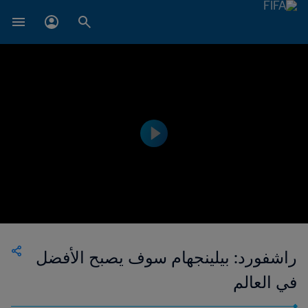
راشفورد: بيلينجهام سوف يصبح الأفضل
في العالم