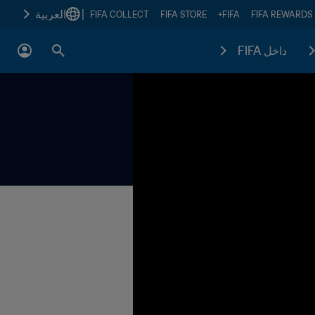
|
العربية
FIFA COLLECT
FIFA STORE
FIFA+
FIFA REWARDS
داخل FIFA