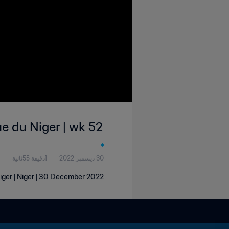
e du Niger | wk 52
30 ديسمبر 2022
1دقيقة 55ثانية
iger | Niger | 30 December 2022