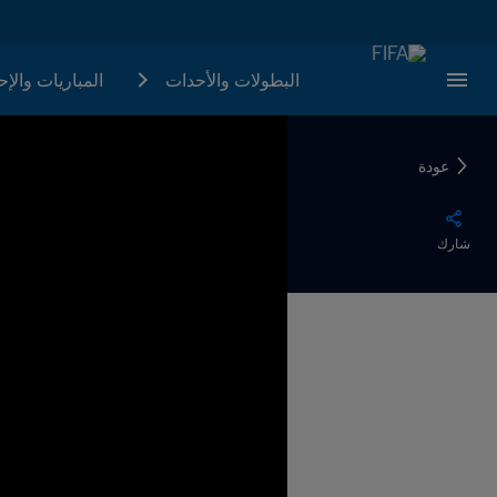
البطولات والأحدات
المباريات والإ
عودة
شارك