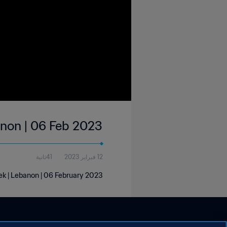
anon | 06 Feb 2023
12 فبراير 2023
41ثانية
ek | Lebanon | 06 February 2023