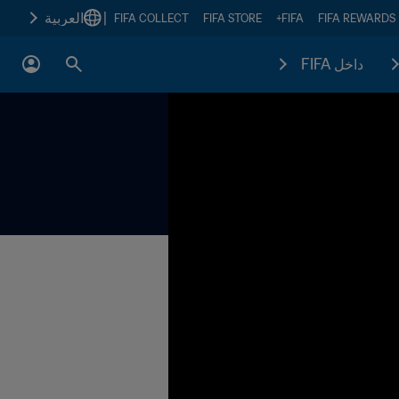
|
العربية
FIFA COLLECT
FIFA STORE
FIFA+
FIFA REWARDS
داخل FIFA