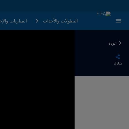
البطولات والأحدات
المباريات والإ
عودة
شارك