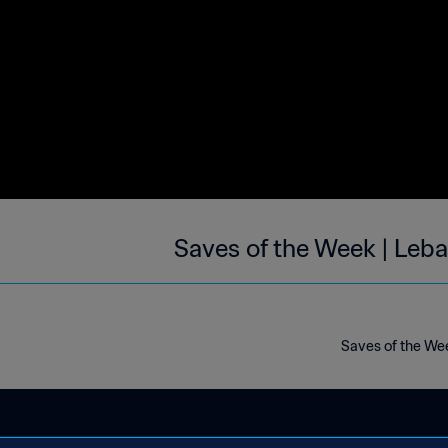
Saves of the Week | Leb
Saves of the We