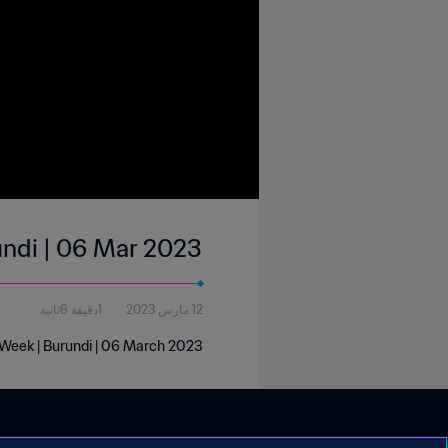
undi | 06 Mar 2023
12 مارس 2023
1دقيقة 6ثانية
 Week | Burundi | 06 March 2023