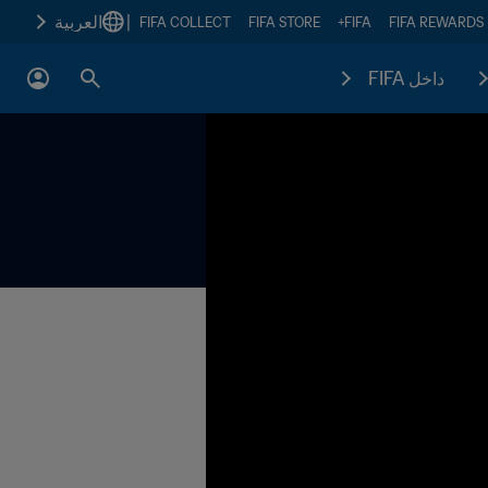
|
العربية
FIFA COLLECT
FIFA STORE
FIFA+
FIFA REWARDS
داخل FIFA