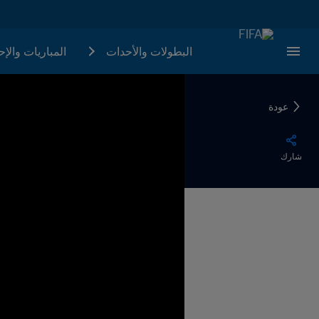
البطولات والأحدات
المباريات والإ
عودة
شارك