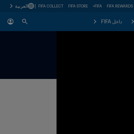
|
العربية
FIFA COLLECT
FIFA STORE
FIFA+
FIFA REWARDS
داخل FIFA