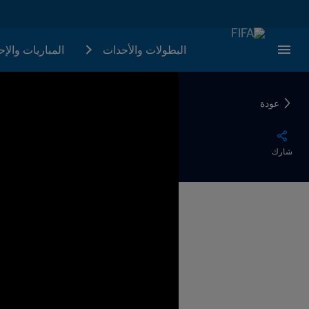
البطولات والأحدات
المباريات والإ
عودة
شارك