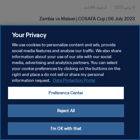
6 يوليو 2023
2دقيقة 46ثانية
Zambia vs Malawi | COSAFA Cup | 06 July 2023
Your Privacy
We use cookies to personalize content and ads, provide
social media features and analyse our traffic. We also share
information about your use of our site with our social
media, advertising and analytics partners. You can select
سياسة الخصوصية
your cookie preferences by clicking on the buttons on the
شروط الخدمة
right and place a do not sell or share my personal
information request.
Data Protection Portal
إدارة تفضيلات ملفات تعريف الارتباط
Preference Center
حقوق النشر والطبع والتأليف © ١٩٩٤ - ٢٠٢٦ FIFA. جميع الحقوق محفوظة.
Reject All
I'm OK with that