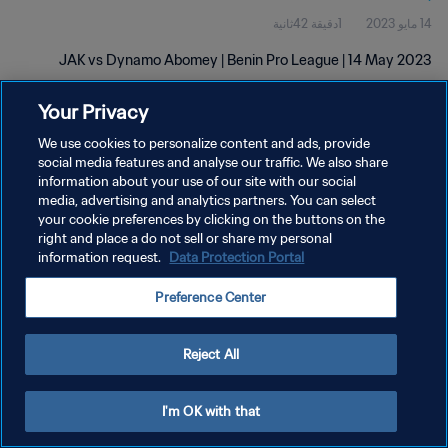
14 مايو 2023
1دقيقة 42ثانية
JAK vs Dynamo Abomey | Benin Pro League | 14 May 2023
Your Privacy
We use cookies to personalize content and ads, provide
social media features and analyse our traffic. We also share
information about your use of our site with our social
سياسة الخصوصية
media, advertising and analytics partners. You can select
your cookie preferences by clicking on the buttons on the
شروط الخدمة
right and place a do not sell or share my personal
إدارة تفضيلات ملفات تعريف الارتباط
Data Protection Portal
information request.
حقوق النشر والطبع والتأليف © ١٩٩٤ - ٢٠٢٦ FIFA. جميع الحقوق محفوظة.
Preference Center
Reject All
I'm OK with that