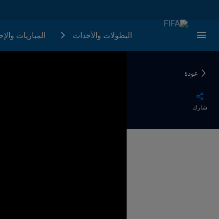
البطولات والأحدات
المباريات والإ
عودة
شارك