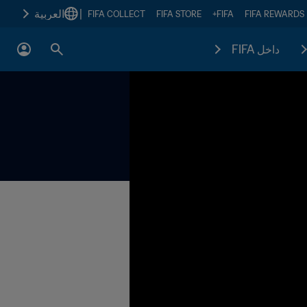
|
العربية
FIFA COLLECT
FIFA STORE
FIFA+
FIFA REWARDS
داخل FIFA