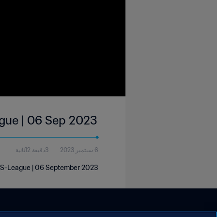
ague | 06 Sep 2023
6 سبتمبر 2023
3دقيقة 12ثانية
ds S-League | 06 September 2023