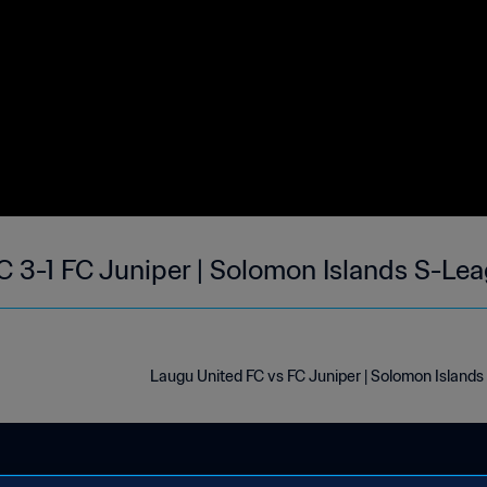
C 3-1 FC Juniper | Solomon Islands S-Le
Laugu United FC vs FC Juniper | Solomon Islan