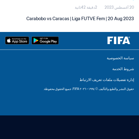
20 أغسطس 2023
2دقيقة 42ثانية
Carabobo vs Caracas | Liga FUTVE Fem | 20 Aug 2023
سياسة الخصوصية
شروط الخدمة
إدارة تفضيلات ملفات تعريف الارتباط
حقوق النشر والطبع والتأليف © ١٩٩٤ - ٢٠٢٦ FIFA. جميع الحقوق محفوظة.