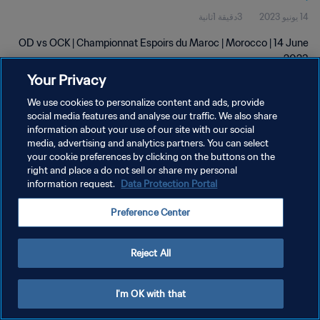
14 يونيو 2023
3دقيقة 1ثانية
OD vs OCK | Championnat Espoirs du Maroc | Morocco | 14 June
2023
Your Privacy
We use cookies to personalize content and ads, provide
social media features and analyse our traffic. We also share
information about your use of our site with our social
media, advertising and analytics partners. You can select
سياسة الخصوصية
your cookie preferences by clicking on the buttons on the
right and place a do not sell or share my personal
شروط الخدمة
information request.
Data Protection Portal
إدارة تفضيلات ملفات تعريف الارتباط
Preference Center
حقوق النشر والطبع والتأليف © ١٩٩٤ - ٢٠٢٦ FIFA. جميع الحقوق محفوظة.
Reject All
I'm OK with that