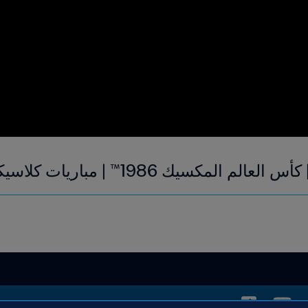
 المكسيك 1986™ | مباريات كلاسيكية