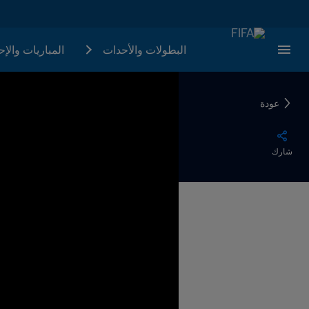
البطولات والأحدات
المباريات والإ
عودة
شارك