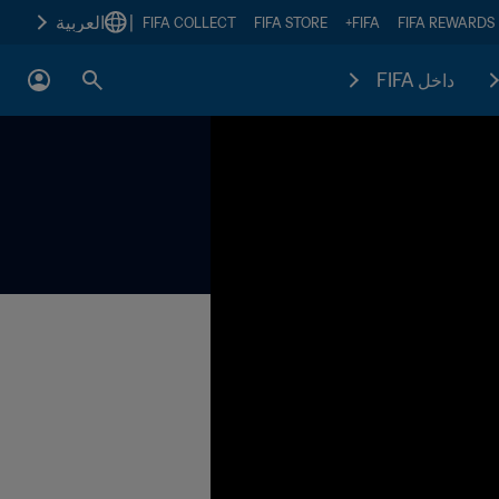
|
العربية
FIFA COLLECT
FIFA STORE
FIFA+
FIFA REWARDS
داخل FIFA