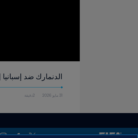
الدنمارك ضد إسبانيا | كأس العالم
31 مايو 2026
2دقيقة