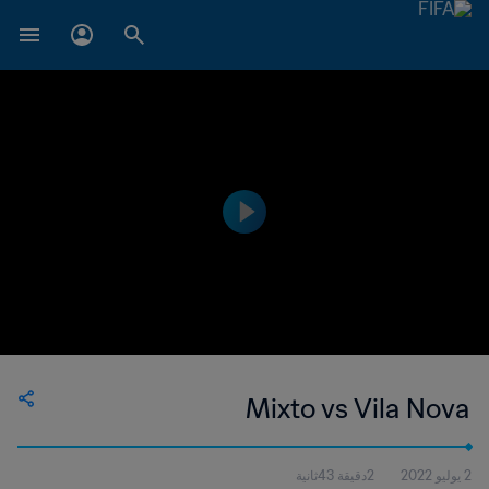
Mixto vs Vila Nova
2 يوليو 2022
2دقيقة 43ثانية