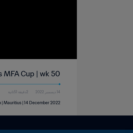
us MFA Cup | wk 50
14 ديسمبر 2022
2دقيقة 51ثانية
 | Mauritius | 14 December 2022