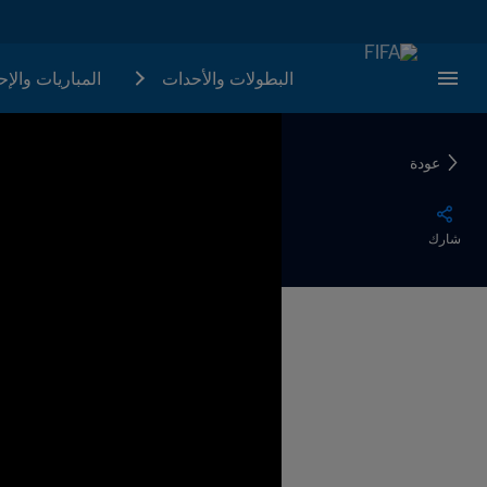
البطولات والأحدات
المباريات والإ
عودة
شارك