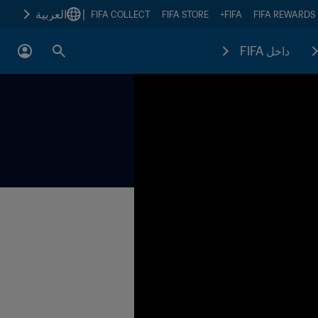
|
العربية
FIFA COLLECT
FIFA STORE
FIFA+
FIFA REWARDS
داخل FIFA