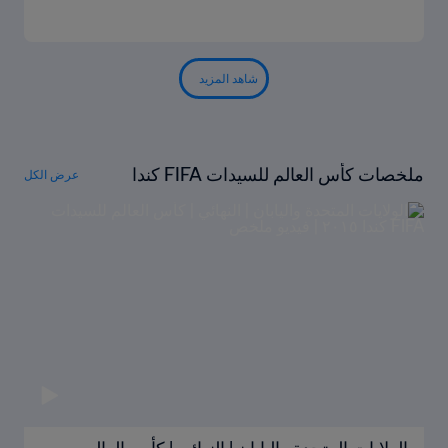
شاهد المزيد
ملخصات كأس العالم للسيدات FIFA كندا
عرض الكل
٢٠١٥