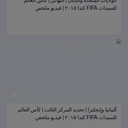
الولايات المتحدة واليابان | النهائي | كأس العالم
للسيدات FIFA كندا ٢٠١٥ | فيديو ملخص
ألمانيا وإنجلترا | تحديد المركز الثالث | كأس العالم
للسيدات FIFA كندا ٢٠١٥ | فيديو ملخص