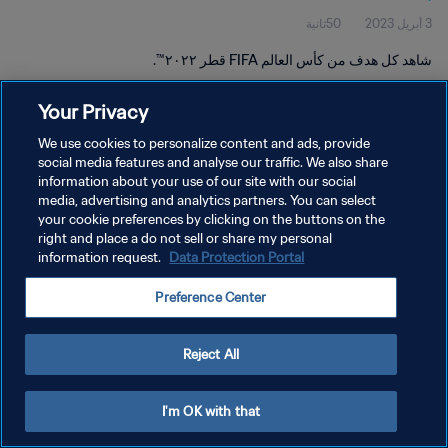
3 أبريل 2023
50ثانية
شاهد كل هدف من كأس العالم FIFA قطر ٢٠٢٢™.
Your Privacy
We use cookies to personalize content and ads, provide
social media features and analyse our traffic. We also share
information about your use of our site with our social
سياسة الخصوصية
media, advertising and analytics partners. You can select
your cookie preferences by clicking on the buttons on the
شروط الخدمة
right and place a do not sell or share my personal
إدارة تفضيلات ملفات تعريف الارتباط
Data Protection Portal
information request.
حقوق النشر والطبع والتأليف © ١٩٩٤ - ٢٠٢٦ FIFA. جميع الحقوق محفوظة.
Preference Center
Reject All
I'm OK with that