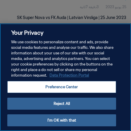
25 يونيو 2023
3دقيقة 7ثانية
SK Super Nova vs FK Auda | Latvian Virsliga | 25 June 2023
Your Privacy
We use cookies to personalize content and ads, provide
social media features and analyse our traffic. We also share
information about your use of our site with our social
سياسة الخصوصية
media, advertising and analytics partners. You can select
your cookie preferences by clicking on the buttons on the
شروط الخدمة
right and place a do not sell or share my personal
إدارة تفضيلات ملفات تعريف الارتباط
Data Protection Portal
information request.
حقوق النشر والطبع والتأليف © ١٩٩٤ - ٢٠٢٦ FIFA. جميع الحقوق محفوظة.
Preference Center
Reject All
I'm OK with that