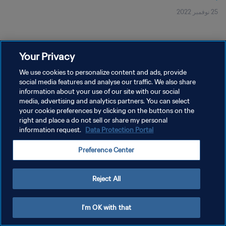
25 نوفمبر 2022
Your Privacy
We use cookies to personalize content and ads, provide
social media features and analyse our traffic. We also share
سياسة الخصوصية
information about your use of our site with our social
شروط الخدمة
media, advertising and analytics partners. You can select
your cookie preferences by clicking on the buttons on the
إدارة تفضيلات ملفات تعريف الارتباط
right and place a do not sell or share my personal
information request.
Data Protection Portal
حقوق النشر والطبع والتأليف © ١٩٩٤ - ٢٠٢٦ FIFA. جميع الحقوق محفوظة.
Preference Center
Reject All
I'm OK with that