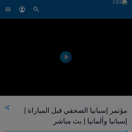
مؤتمر إسبانيا الصحفي قبل المباراة |
إسبانيا وألمانيا | بث مباشر