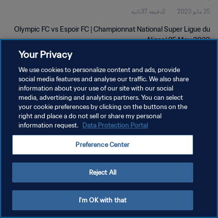
25 مايو 2023
2دقيقة 37ثانية
Olympic FC vs Espoir FC | Championnat National Super Ligue du
Niger | 25 May 2023
Your Privacy
We use cookies to personalize content and ads, provide
social media features and analyse our traffic. We also share
information about your use of our site with our social
media, advertising and analytics partners. You can select
your cookie preferences by clicking on the buttons on the
سياسة الخصوصية
right and place a do not sell or share my personal
information request.
Data Protection Portal
شروط الخدمة
إدارة تفضيلات ملفات تعريف الارتباط
Preference Center
حقوق النشر والطبع والتأليف © ١٩٩٤ - ٢٠٢٦ FIFA. جميع الحقوق محفوظة.
Reject All
I'm OK with that