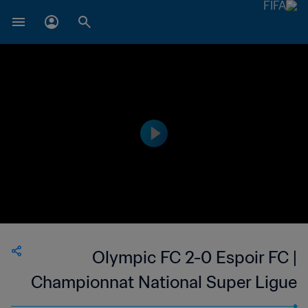
Olympic FC 2-0 Espoir FC |
Championnat National Super Ligue
du Niger | 25 May 2023