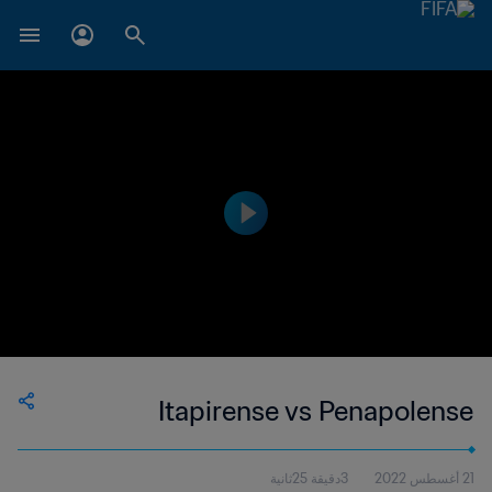
Itapirense vs Penapolense
21 أغسطس 2022
3دقيقة 25ثانية