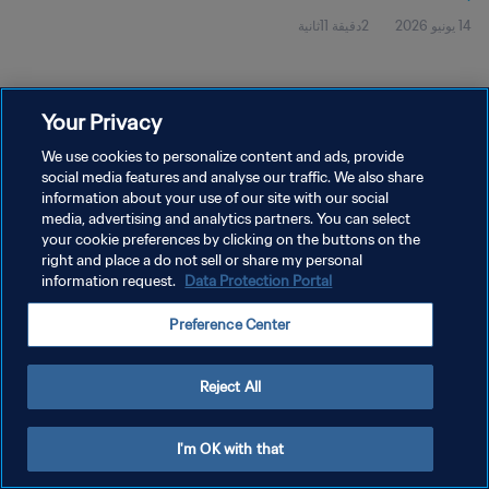
14 يونيو 2026
2دقيقة 11ثانية
Your Privacy
We use cookies to personalize content and ads, provide
social media features and analyse our traffic. We also share
سياسة الخصوصية
information about your use of our site with our social
media, advertising and analytics partners. You can select
شروط الخدمة
your cookie preferences by clicking on the buttons on the
right and place a do not sell or share my personal
إدارة تفضيلات ملفات تعريف الارتباط
information request.
Data Protection Portal
حقوق النشر والطبع والتأليف © ١٩٩٤ - ٢٠٢٦ FIFA. جميع الحقوق محفوظة.
Preference Center
Reject All
I'm OK with that