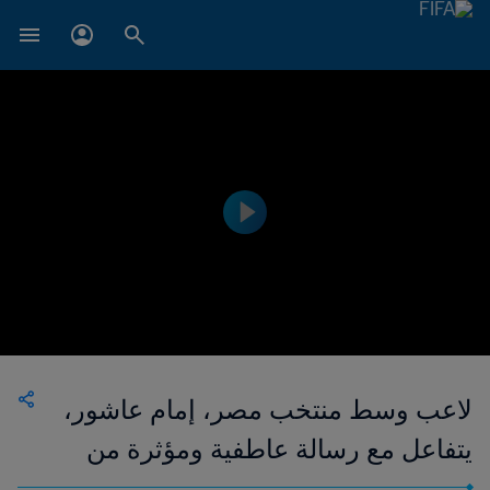
لاعب وسط منتخب مصر، إمام عاشور،
يتفاعل مع رسالة عاطفية ومؤثرة من
مدربه السابق ومكتشفه نشأت فتحي