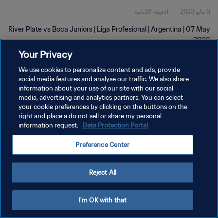
8 مايو 2023
1دقيقة 28ثانية
River Plate vs Boca Juniors | Liga Profesional | Argentina | 07 May
2023
Your Privacy
We use cookies to personalize content and ads, provide
social media features and analyse our traffic. We also share
information about your use of our site with our social
media, advertising and analytics partners. You can select
سياسة الخصوصية
your cookie preferences by clicking on the buttons on the
right and place a do not sell or share my personal
شروط الخدمة
information request.
Data Protection Portal
إدارة تفضيلات ملفات تعريف الارتباط
Preference Center
حقوق النشر والطبع والتأليف © ١٩٩٤ - ٢٠٢٦ FIFA. جميع الحقوق محفوظة.
Reject All
I'm OK with that