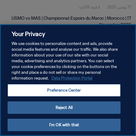
17 نوفمبر 2023
1دقيقة 59ثانية
USMO vs MAS | Championnat Espoirs du Maroc | Morocco | 17
November 2023
Your Privacy
We use cookies to personalize content and ads, provide
social media features and analyse our traffic. We also share
information about your use of our site with our social
media, advertising and analytics partners. You can select
سياسة الخصوصية
your cookie preferences by clicking on the buttons on the
right and place a do not sell or share my personal
شروط الخدمة
information request.
Data Protection Portal
إدارة تفضيلات ملفات تعريف الارتباط
Preference Center
حقوق النشر والطبع والتأليف © ١٩٩٤ - ٢٠٢٦ FIFA. جميع الحقوق محفوظة.
Reject All
I'm OK with that