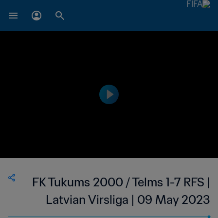
FK Tukums 2000 / Telms 1-7 RFS |
Latvian Virsliga | 09 May 2023