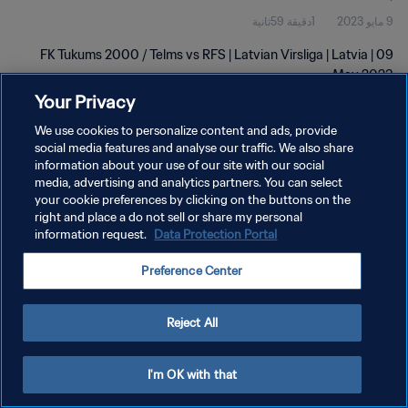
9 مايو 2023
1دقيقة 59ثانية
FK Tukums 2000 / Telms vs RFS | Latvian Virsliga | Latvia | 09
May 2023
Your Privacy
We use cookies to personalize content and ads, provide
social media features and analyse our traffic. We also share
information about your use of our site with our social
media, advertising and analytics partners. You can select
سياسة الخصوصية
your cookie preferences by clicking on the buttons on the
right and place a do not sell or share my personal
شروط الخدمة
information request.
Data Protection Portal
إدارة تفضيلات ملفات تعريف الارتباط
Preference Center
حقوق النشر والطبع والتأليف © ١٩٩٤ - ٢٠٢٦ FIFA. جميع الحقوق محفوظة.
Reject All
I'm OK with that