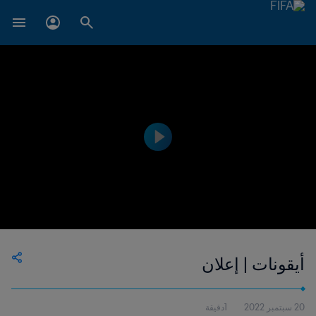
أيقونات | إعلان
20 سبتمبر 2022
1دقيقة