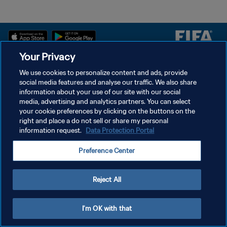
Your Privacy
We use cookies to personalize content and ads, provide
سياسة الخصوصية
social media features and analyse our traffic. We also share
شروط الخدمة
information about your use of our site with our social
media, advertising and analytics partners. You can select
إدارة تفضيلات ملفات تعريف الارتباط
your cookie preferences by clicking on the buttons on the
right and place a do not sell or share my personal
حقوق النشر والطبع والتأليف © ١٩٩٤ - ٢٠٢٦ FIFA. جميع الحقوق محفوظة.
information request.
Data Protection Portal
Preference Center
Reject All
I'm OK with that