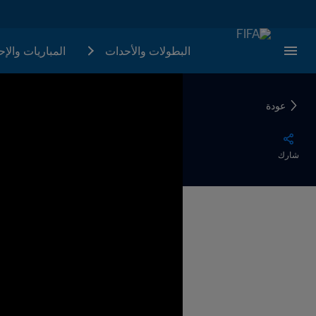
البطولات والأحدات
المباريات والإ
عودة
شارك