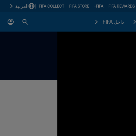
|
العربية
FIFA COLLECT
FIFA STORE
FIFA+
FIFA REWARDS
داخل FIFA