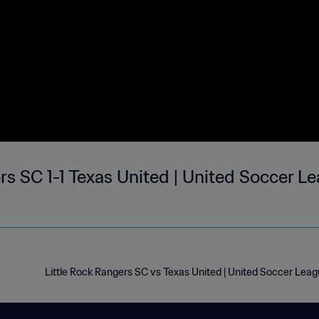
rs SC 1-1 Texas United | United Soccer 
Little Rock Rangers SC vs Texas United | United Soccer Lea