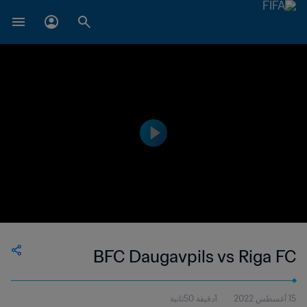
BFC Daugavpils vs Riga FC
15 أغسطس 2022
1دقيقة 50ثانية