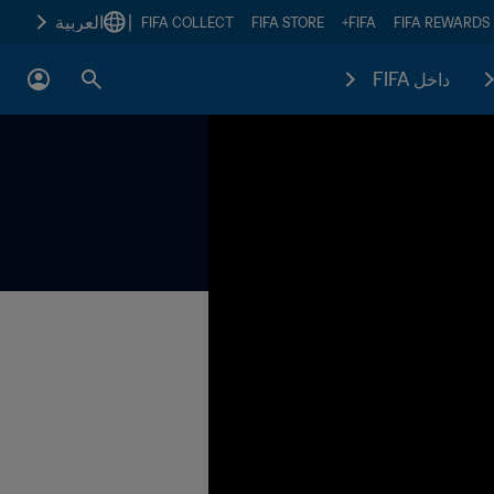
|
العربية
FIFA COLLECT
FIFA STORE
FIFA+
FIFA REWARDS
داخل FIFA