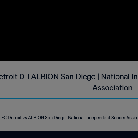
etroit 0-1 ALBION San Diego | National 
Association -
r FC Detroit vs ALBION San Diego | National Independent Soccer Associ