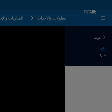
البطولات والأحدات
المباريات والإ
عودة
شارك