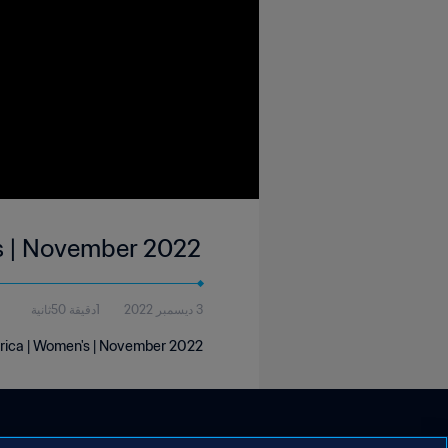
's | November 2022
3 ديسمبر 2022
1دقيقة 50ثانية
Africa | Women's | November 2022