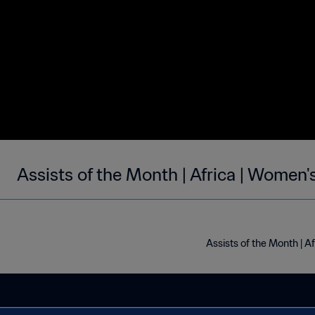
Assists of the Month | Africa | Women
Assists of the Month | 