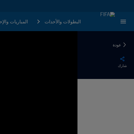
البطولات والأحدات
المباريات والإ
عودة
شارك