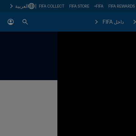
|
العربية
FIFA COLLECT
FIFA STORE
FIFA+
FIFA REWARDS
داخل FIFA