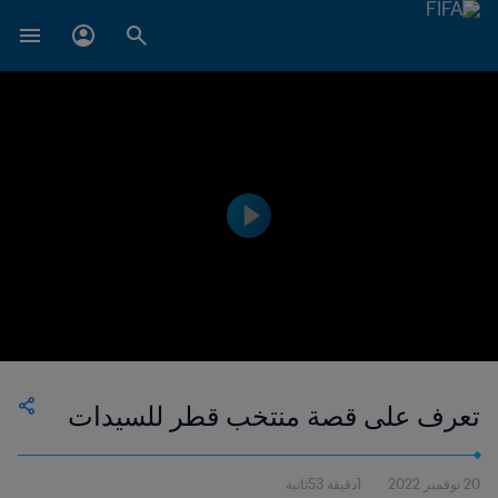
تعرف على قصة منتخب قطر للسيدات
20 نوفمبر 2022
1دقيقة 53ثانية