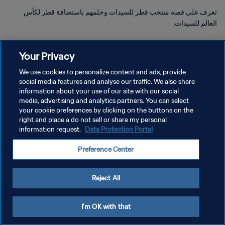
تعرف على قصة منتخب قطر للسيدات وحلمهم باستضافة قطر لكأس
العالم للسيدات.
Your Privacy
We use cookies to personalize content and ads, provide
social media features and analyse our traffic. We also share
سياسة الخصوصية
information about your use of our site with our social
media, advertising and analytics partners. You can select
شروط الخدمة
your cookie preferences by clicking on the buttons on the
right and place a do not sell or share my personal
إدارة تفضيلات ملفات تعريف الارتباط
information request.
Data Protection Portal
حقوق النشر والطبع والتأليف © ١٩٩٤ - ٢٠٢٦ FIFA. جميع الحقوق محفوظة.
Preference Center
Reject All
I'm OK with that