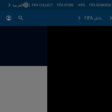
|
العربية
FIFA COLLECT
FIFA STORE
FIFA+
FIFA REWARDS
داخل FIFA