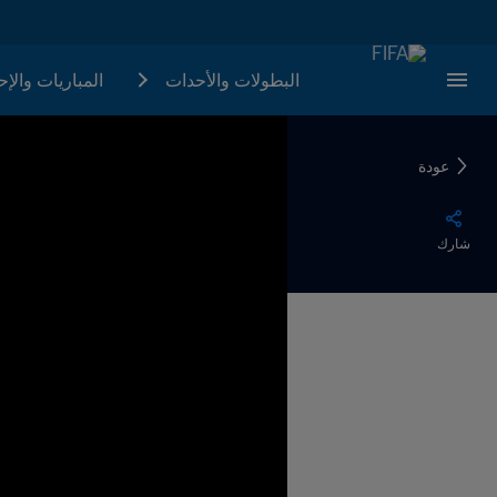
البطولات والأحدات
المباريات والإ
عودة
شارك