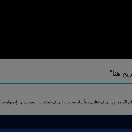
يخ هنا"
ام الكاميرون بهدف نظيف، وأشاد بصاحب الهدف لمنتخب السويسري، إيمبولو صاح