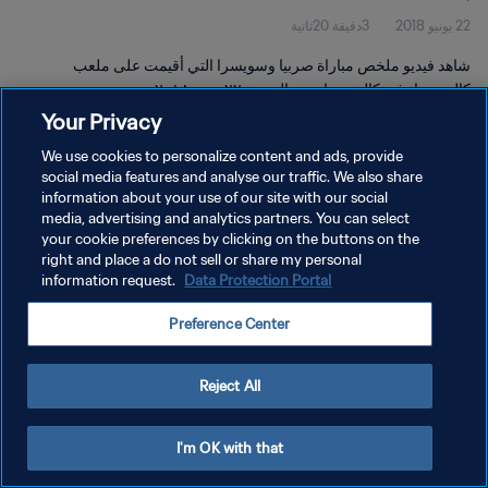
22 يونيو 2018
3دقيقة 20ثانية
شاهد فيديو ملخص مباراة صربيا وسويسرا التي أقيمت على ملعب
كالينينجراد في كالينينجراد يوم الجمعة ٢٢ يونيو ٢٠١٨.
Your Privacy
We use cookies to personalize content and ads, provide
social media features and analyse our traffic. We also share
information about your use of our site with our social
media, advertising and analytics partners. You can select
سياسة الخصوصية
your cookie preferences by clicking on the buttons on the
right and place a do not sell or share my personal
شروط الخدمة
information request.
Data Protection Portal
إدارة تفضيلات ملفات تعريف الارتباط
Preference Center
حقوق النشر والطبع والتأليف © ١٩٩٤ - ٢٠٢٦ FIFA. جميع الحقوق محفوظة.
Reject All
I'm OK with that