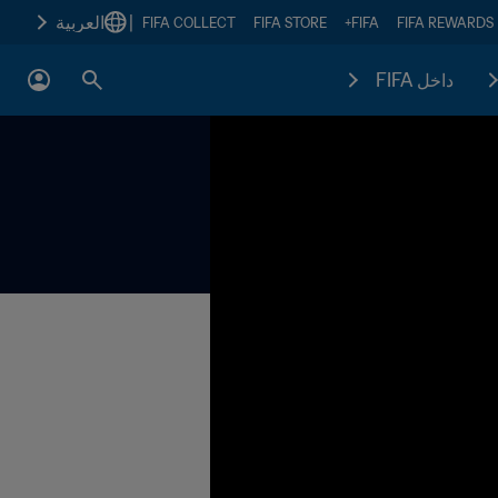
|
العربية
FIFA COLLECT
FIFA STORE
FIFA+
FIFA REWARDS
داخل FIFA