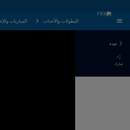
البطولات والأحدات
المباريات والإ
عودة
شارك