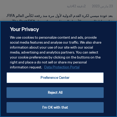
23 مارس 2023
2دقيقة 42ثانية
بعد عودة ميسي لكرة القدم الدولية لأول مرة منذ رفعه لكأس العالم FIFA،
شاهد ماذا قالت بعض الأسماء التي فازت بجوائز حفل The Best FIFA عن
الأيقونة الأرجنتينية.
Your Privacy
We use cookies to personalize content and ads, provide
social media features and analyse our traffic. We also share
information about your use of our site with our social
media, advertising and analytics partners. You can select
your cookie preferences by clicking on the buttons on the
سياسة الخصوصية
right and place a do not sell or share my personal
information request.
Data Protection Portal
شروط الخدمة
Preference Center
إدارة تفضيلات ملفات تعريف الارتباط
حقوق النشر والطبع والتأليف © ١٩٩٤ - ٢٠٢٦ FIFA. جميع الحقوق محفوظة.
Reject All
I'm OK with that