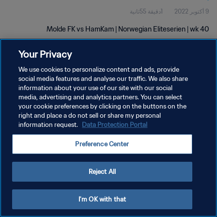
9 أكتوبر 2022
1دقيقة 55ثانية
Molde FK vs HamKam | Norwegian Eliteserien | wk 40
Your Privacy
We use cookies to personalize content and ads, provide
social media features and analyse our traffic. We also share
information about your use of our site with our social
سياسة الخصوصية
media, advertising and analytics partners. You can select
your cookie preferences by clicking on the buttons on the
شروط الخدمة
right and place a do not sell or share my personal
إدارة تفضيلات ملفات تعريف الارتباط
Data Protection Portal
information request.
حقوق النشر والطبع والتأليف © ١٩٩٤ - ٢٠٢٦ FIFA. جميع الحقوق محفوظة.
Preference Center
Reject All
I'm OK with that