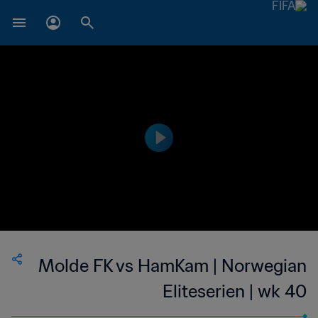
Molde FK vs HamKam | Norwegian
Eliteserien | wk 40