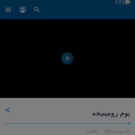
يوم رومينيجه
25 سبتمبر 2023
40ثانية