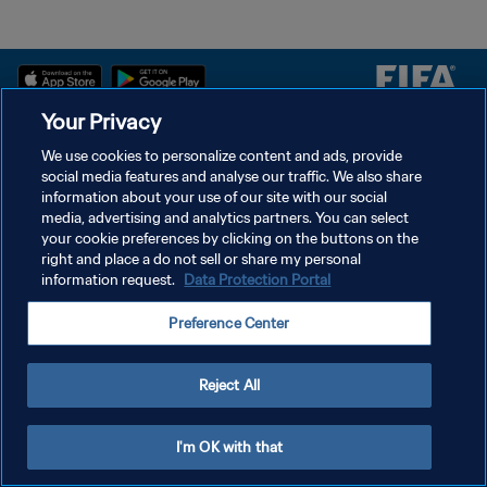
Your Privacy
سياسة الخصوصية
We use cookies to personalize content and ads, provide
social media features and analyse our traffic. We also share
شروط الخدمة
information about your use of our site with our social
إدارة تفضيلات ملفات تعريف الارتباط
media, advertising and analytics partners. You can select
your cookie preferences by clicking on the buttons on the
حقوق النشر والطبع والتأليف © ١٩٩٤ - ٢٠٢٦ FIFA. جميع الحقوق محفوظة.
right and place a do not sell or share my personal
information request.
Data Protection Portal
Preference Center
Reject All
I'm OK with that