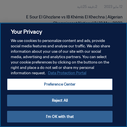
12 مايو 2023
2دقيقة 25ثانية
E Sour El Ghozlane vs IB Khémis El Khechna | Algerian
Championnat National 2 | 12 May 2023
Your Privacy
We use cookies to personalize content and ads, provide
social media features and analyse our traffic. We also share
information about your use of our site with our social
media, advertising and analytics partners. You can select
your cookie preferences by clicking on the buttons on the
سياسة الخصوصية
right and place a do not sell or share my personal
information request.
Data Protection Portal
شروط الخدمة
إدارة تفضيلات ملفات تعريف الارتباط
Preference Center
حقوق النشر والطبع والتأليف © ١٩٩٤ - ٢٠٢٦ FIFA. جميع الحقوق محفوظة.
Reject All
I'm OK with that