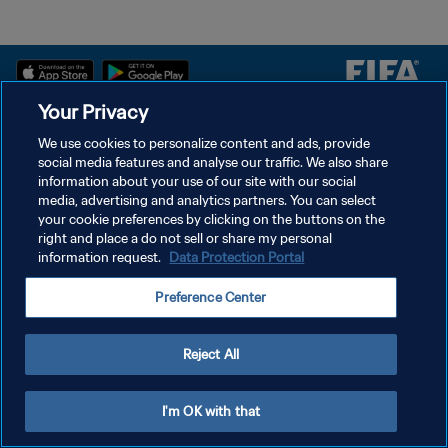
Your Privacy
سياسة الخصوصية
We use cookies to personalize content and ads, provide
social media features and analyse our traffic. We also share
شروط الخدمة
information about your use of our site with our social
إدارة تفضيلات ملفات تعريف الارتباط
media, advertising and analytics partners. You can select
your cookie preferences by clicking on the buttons on the
حقوق النشر والطبع والتأليف © ١٩٩٤ - ٢٠٢٦ FIFA. جميع الحقوق محفوظة.
right and place a do not sell or share my personal
information request.
Data Protection Portal
Preference Center
Reject All
I'm OK with that