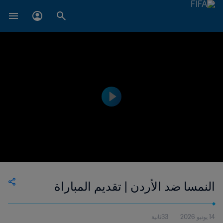
النمسا ضد الأردن | تقديم المباراة
14 يونيو 2026
33ثانية