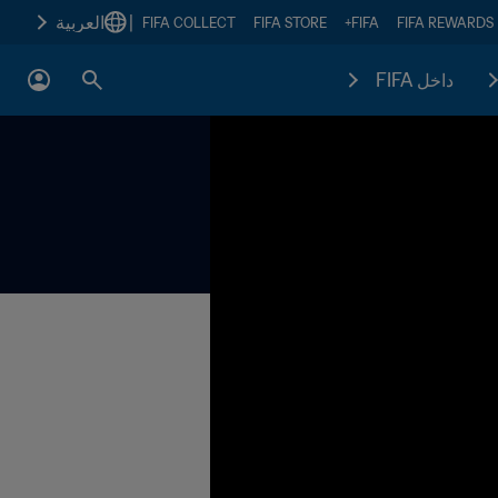
|
العربية
FIFA COLLECT
FIFA STORE
FIFA+
FIFA REWARDS
داخل FIFA