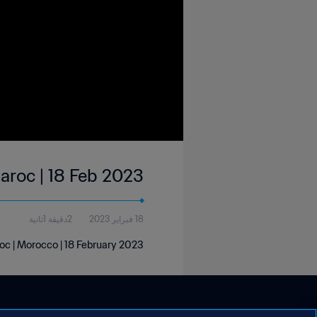
roc | 18 Feb 2023
18 فبراير 2023
2دقيقة 1ثانية
c | Morocco | 18 February 2023