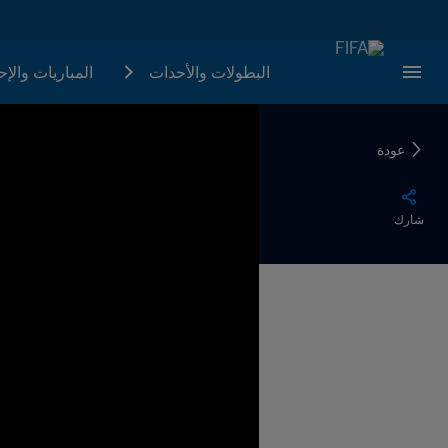
البطولات والأحدات
المباريات والإ
عودة
شارك