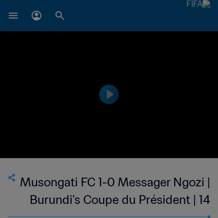
Musongati FC 1-0 Messager Ngozi |
Burundi's Coupe du Président | 14
May 2023