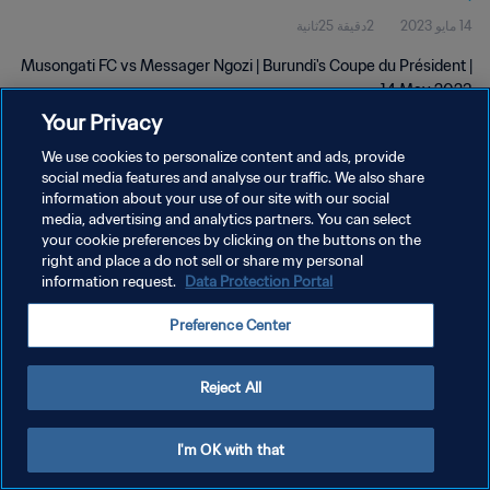
14 مايو 2023
2دقيقة 25ثانية
Musongati FC vs Messager Ngozi | Burundi's Coupe du Président |
14 May 2023
Your Privacy
We use cookies to personalize content and ads, provide
social media features and analyse our traffic. We also share
information about your use of our site with our social
media, advertising and analytics partners. You can select
سياسة الخصوصية
your cookie preferences by clicking on the buttons on the
right and place a do not sell or share my personal
شروط الخدمة
information request.
Data Protection Portal
إدارة تفضيلات ملفات تعريف الارتباط
Preference Center
حقوق النشر والطبع والتأليف © ١٩٩٤ - ٢٠٢٦ FIFA. جميع الحقوق محفوظة.
Reject All
I'm OK with that