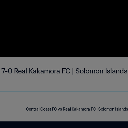
 7-0 Real Kakamora FC | Solomon Islands
Central Coast FC vs Real Kakamora FC | Solomon Islan