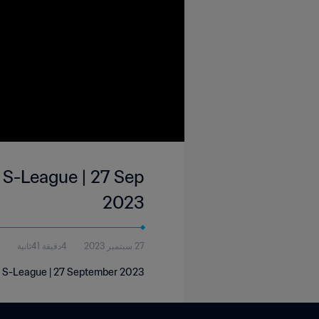
 S-League | 27 Sep
2023
27 سبتمبر 2023
4دقيقة 41ثانية
ds S-League | 27 September 2023