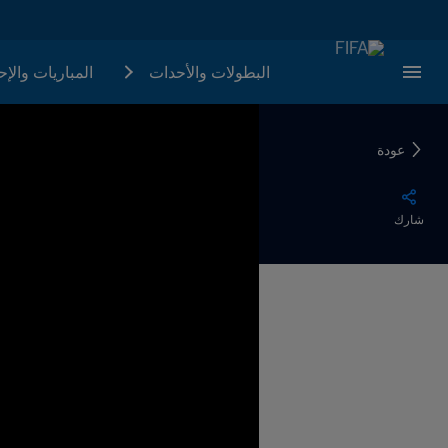
البطولات والأحدات
المباريات والإ
عودة
شارك