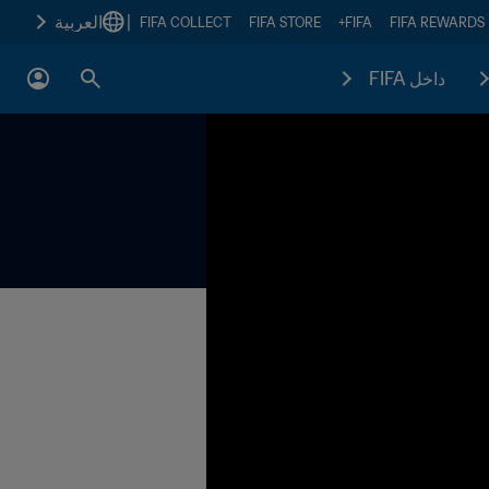
|
العربية
FIFA COLLECT
FIFA STORE
FIFA+
FIFA REWARDS
داخل FIFA