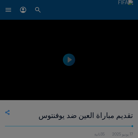
تقديم مباراة العين ضد يوفنتوس
17 يونيو 2025
35ثانية