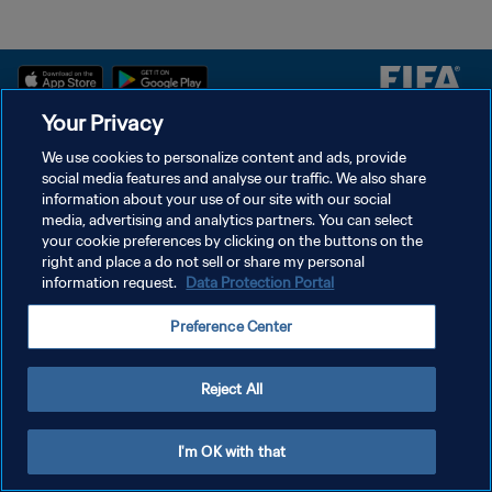
Your Privacy
سياسة الخصوصية
We use cookies to personalize content and ads, provide
social media features and analyse our traffic. We also share
شروط الخدمة
information about your use of our site with our social
إدارة تفضيلات ملفات تعريف الارتباط
media, advertising and analytics partners. You can select
your cookie preferences by clicking on the buttons on the
حقوق النشر والطبع والتأليف © ١٩٩٤ - ٢٠٢٦ FIFA. جميع الحقوق محفوظة.
right and place a do not sell or share my personal
information request.
Data Protection Portal
Preference Center
Reject All
I'm OK with that