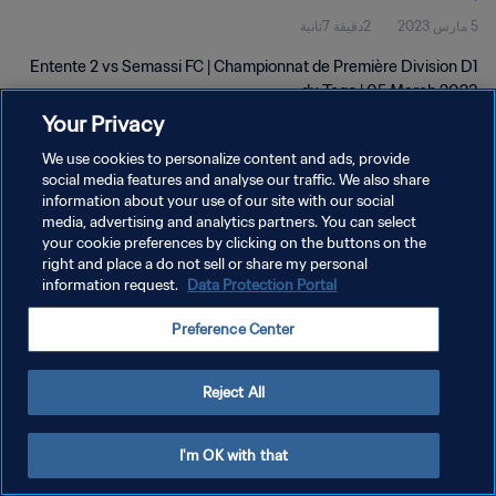
5 مارس 2023
2دقيقة 7ثانية
Entente 2 vs Semassi FC | Championnat de Première Division D1
du Togo | 05 March 2023
Your Privacy
We use cookies to personalize content and ads, provide
social media features and analyse our traffic. We also share
information about your use of our site with our social
media, advertising and analytics partners. You can select
سياسة الخصوصية
your cookie preferences by clicking on the buttons on the
right and place a do not sell or share my personal
شروط الخدمة
information request.
Data Protection Portal
إدارة تفضيلات ملفات تعريف الارتباط
Preference Center
حقوق النشر والطبع والتأليف © ١٩٩٤ - ٢٠٢٦ FIFA. جميع الحقوق محفوظة.
Reject All
I'm OK with that