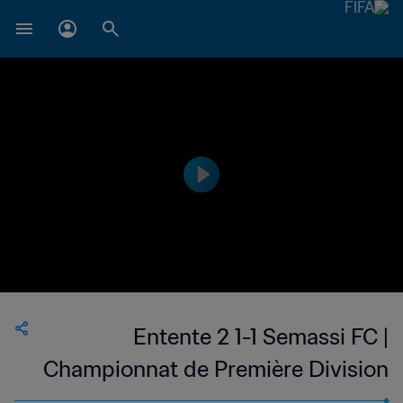
Entente 2 1-1 Semassi FC |
Championnat de Première Division
D1 du Togo | 05 Mar 2023