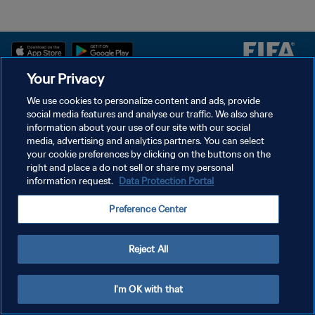
Your Privacy
سياسة الخصوصية
We use cookies to personalize content and ads, provide
social media features and analyse our traffic. We also share
شروط الخدمة
information about your use of our site with our social
إدارة تفضيلات ملفات تعريف الارتباط
media, advertising and analytics partners. You can select
your cookie preferences by clicking on the buttons on the
حقوق النشر والطبع والتأليف © ١٩٩٤ - ٢٠٢٦ FIFA. جميع الحقوق محفوظة.
right and place a do not sell or share my personal
information request.
Data Protection Portal
Preference Center
Reject All
I'm OK with that