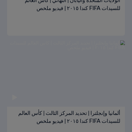
الولايات المتحدة واليابان | النهائي | كأس العالم
للسيدات FIFA كندا ٢٠١٥ | فيديو ملخص
ألمانيا وإنجلترا | تحديد المركز الثالث | كأس العالم
للسيدات FIFA كندا ٢٠١٥ | فيديو ملخص