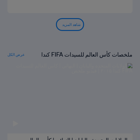
شاهد المزيد
ملخصات كأس العالم للسيدات FIFA كندا
عرض الكل
٢٠١٥