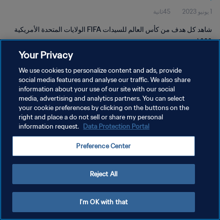
1 يونيو 2023
45ثانية
شاهد كل هدف من كأس العالم للسيدات FIFA الولايات المتحدة الأمريكية
١٩٩٩.
Your Privacy
We use cookies to personalize content and ads, provide
social media features and analyse our traffic. We also share
information about your use of our site with our social
media, advertising and analytics partners. You can select
your cookie preferences by clicking on the buttons on the
سياسة الخصوصية
right and place a do not sell or share my personal
information request.
Data Protection Portal
شروط الخدمة
إدارة تفضيلات ملفات تعريف الارتباط
Preference Center
حقوق النشر والطبع والتأليف © ١٩٩٤ - ٢٠٢٦ FIFA. جميع الحقوق محفوظة.
Reject All
I'm OK with that