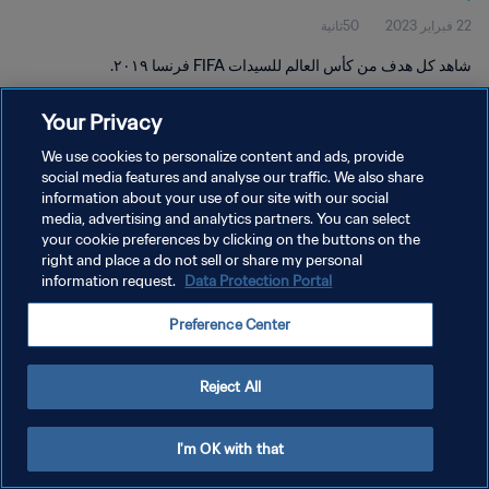
22 فبراير 2023
50ثانية
شاهد كل هدف من كأس العالم للسيدات FIFA فرنسا ٢٠١٩.
Your Privacy
We use cookies to personalize content and ads, provide
social media features and analyse our traffic. We also share
information about your use of our site with our social
سياسة الخصوصية
media, advertising and analytics partners. You can select
your cookie preferences by clicking on the buttons on the
شروط الخدمة
right and place a do not sell or share my personal
إدارة تفضيلات ملفات تعريف الارتباط
Data Protection Portal
information request.
حقوق النشر والطبع والتأليف © ١٩٩٤ - ٢٠٢٦ FIFA. جميع الحقوق محفوظة.
Preference Center
Reject All
I'm OK with that