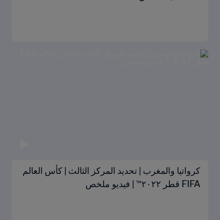
كرواتيا والمغرب | تحديد المركز الثالث | كأس العالم
FIFA قطر ٢٠٢٢™ | فيديو ملخص