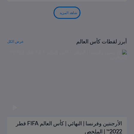
شاهد المزيد
أبرز لقطات كأس العالم
عرض الكل
الأرجنتين وفرنسا | النهائي | كأس العالم FIFA قطر
2022™ | الملخص