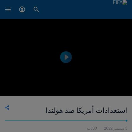
استعدادات أمريكا ضد هولندا
3 ديسمبر 2022
30ثانية