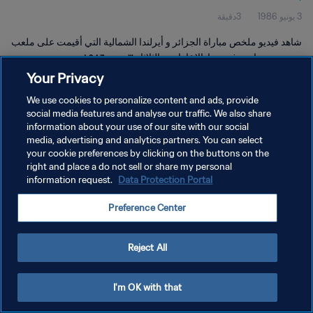
3 يونيو 1986
3دقيقة
شاهد فيديو ملخص مباراة الجزائر و أيرلندا الشمالية التي أقيمت على ملعب
تريس دي مارزو في جوادالاخارا يوم الثلاثاء ٣ يونيو ١٩٨٦.
Your Privacy
We use cookies to personalize content and ads, provide
social media features and analyse our traffic. We also share
information about your use of our site with our social
media, advertising and analytics partners. You can select
سياسة الخصوصية
your cookie preferences by clicking on the buttons on the
right and place a do not sell or share my personal
شروط الخدمة
information request.
Data Protection Portal
إدارة تفضيلات ملفات تعريف الارتباط
Preference Center
حقوق النشر والطبع والتأليف © ١٩٩٤ - ٢٠٢٦ FIFA. جميع الحقوق محفوظة.
Reject All
I'm OK with that