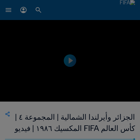
الجزائر وأيرلندا الشمالية | المجموعة ٤ |
كأس العالم FIFA المكسيك ١٩٨٦ | فيديو
ملخص